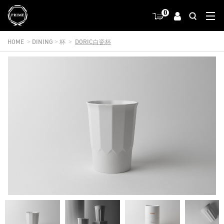
0
HOME
DINING
杯
DORIC白瓷杯
>
>
>