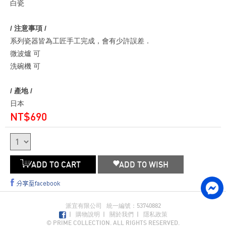
白瓷
/ 注意事項 /
系列瓷器皆為工匠手工完成，會有少許誤差．
微波爐 可
洗碗機 可
/ 產地 /
日本
NT$690
ADD TO CART
ADD TO WISH
派宜有限公司 統一編號：53740882
|
購物說明
|
關於我們
|
隱私政策
© PRIME COLLECTION. ALL RIGHTS RESERVED.