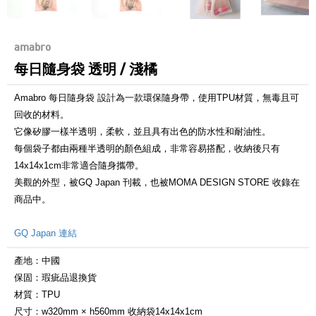
amabro
每日隨身袋 透明 / 淺橘
Amabro 每日隨身袋 設計為一款環保隨身帶，使用TPU材質，無毒且可
回收的材料。
它像矽膠一樣半透明，柔軟，並且具有出色的防水性和耐油性。
每個袋子都由兩種半透明的顏色組成，非常容易搭配，收納後只有
14x14x1cm非常適合隨身攜帶。
美觀的外型，被GQ Japan 刊載，也被MOMA DESIGN STORE 收錄在
商品中。
GQ Japan 連結
產地：中國
保固：瑕疵品退換貨
材質：TPU
尺寸：w320mm × h560mm 收納袋14x14x1cm