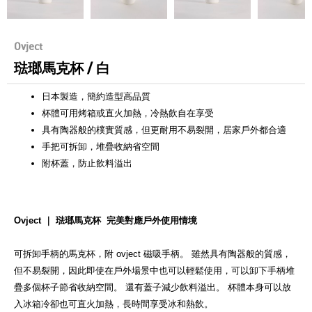
Ovject
琺瑯馬克杯 / 白
日本製造，簡約造型高品質
杯體可用烤箱或直火加熱，冷熱飲自在享受
具有陶器般的樸實質感，但更耐用不易裂開，居家戶外都合適
手把可拆卸，堆疊收納省空間
附杯蓋，防止飲料溢出
Ovject ｜ 琺瑯馬克杯
完美對應戶外使用情境
可拆卸手柄的馬克杯，附 ovject 磁吸手柄。 雖然具有陶器般的質感，
但不易裂開，因此即使在戶外場景中也可以輕鬆使用，可以卸下手柄堆
疊多個杯子節省收納空間。 還有蓋子減少飲料溢出。 杯體本身可以放
入冰箱冷卻也可直火加熱，長時間享受冰和熱飲。