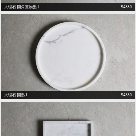
大理石 圓角置物盤 L
$4880
1
2
3
大理石 圓盤 L
$4880
1
2
3