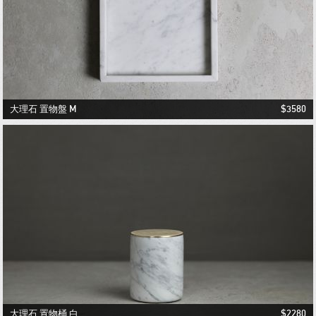
大理石 置物盤 M
$3580
1
2
3
大理石 置物桶 白
$2280